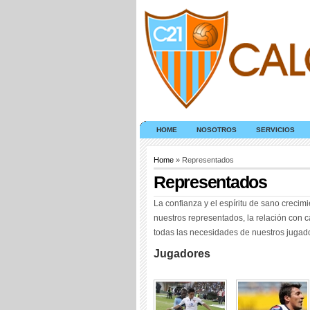
HOME
NOSOTROS
SERVICIOS
Home
» Representados
Representados
La confianza y el espíritu de sano crecim
nuestros representados, la relación con c
todas las necesidades de nuestros jugador
Jugadores