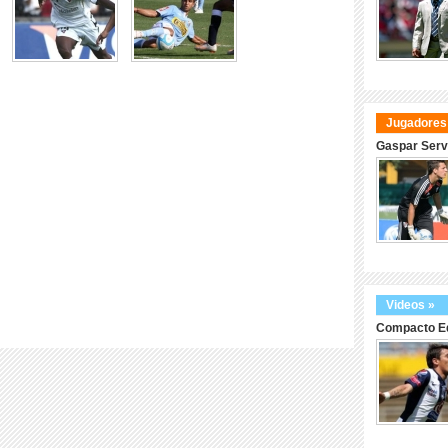
Jugadores
Gaspar Serv
Videos »
Compacto Ed