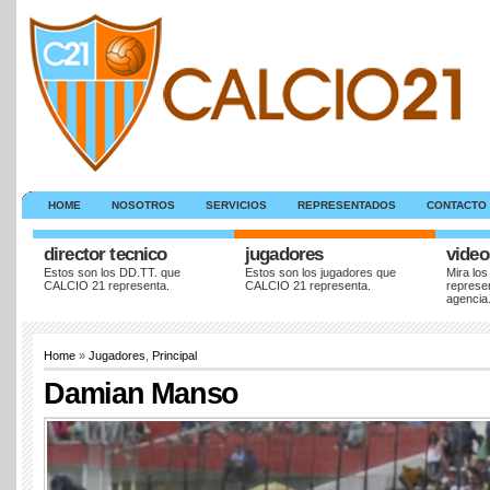
HOME
NOSOTROS
SERVICIOS
REPRESENTADOS
CONTACTO
director tecnico
jugadores
video
Estos son los DD.TT. que
Estos son los jugadores que
Mira los
CALCIO 21 representa.
CALCIO 21 representa.
represe
agencia
Home
»
Jugadores
,
Principal
Damian Manso