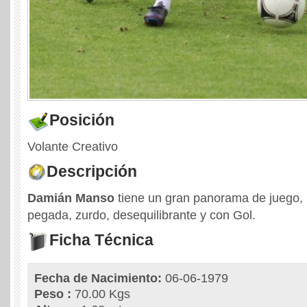
Posición
Volante Creativo
Descripción
Damián Manso
tiene un gran panorama de juego,
pegada, zurdo, desequilibrante y con Gol.
Ficha Técnica
Fecha de Nacimiento:
06-06-1979
Peso :
70.00 Kgs