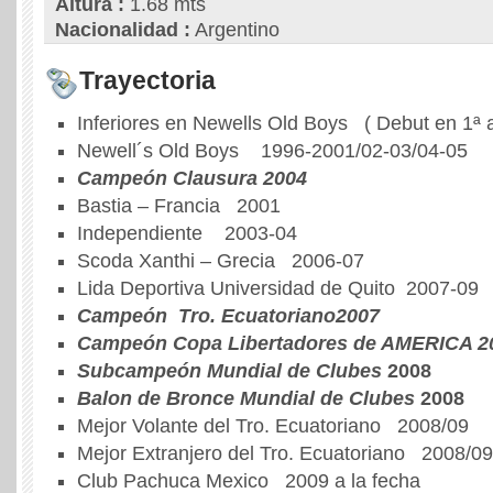
Altura :
1.68 mts
Nacionalidad :
Argentino
Trayectoria
Inferiores en Newells Old Boys ( Debut en 1ª a
Newell´s Old Boys 1996-2001/02-03/04-05
Campeón Clausura 2004
Bastia – Francia 2001
Independiente 2003-04
Scoda Xanthi – Grecia 2006-07
Lida Deportiva Universidad de Quito 2007-09
Campeón Tro. Ecuatoriano2007
Campeón Copa Libertadores de AMERICA 2
Subcampeón Mundial de Clubes
2008
Balon de Bronce Mundial de Clubes
2008
Mejor Volante del Tro. Ecuatoriano 2008/09
Mejor Extranjero del Tro. Ecuatoriano 2008/09
Club Pachuca Mexico 2009 a la fecha