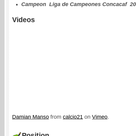
Campeon Liga de Campeones Concacaf 20
Videos
Damian Manso
from
calcio21
on
Vimeo
.
Position