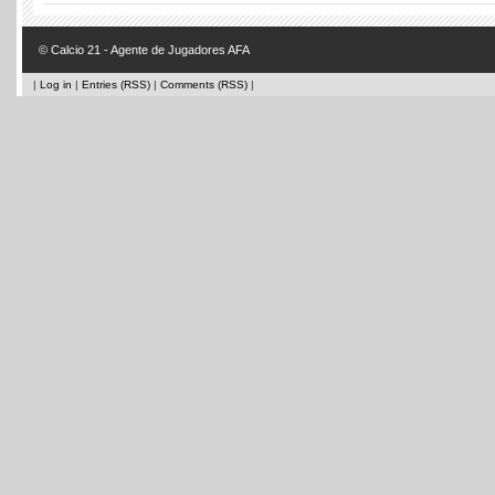
© Calcio 21 - Agente de Jugadores AFA
|
Log in
|
Entries (RSS)
|
Comments (RSS)
|