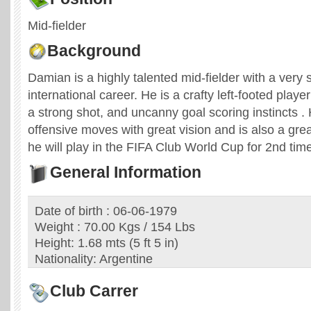
Mid-fielder
Background
Damian is a highly talented mid-fielder with a very 
international career. He is a crafty left-footed playe
a strong shot, and uncanny goal scoring instincts 
offensive moves with great vision and is also a great
he will play in the FIFA Club World Cup for 2nd time
General Information
Date of birth : 06-06-1979
Weight : 70.00 Kgs / 154 Lbs
Height: 1.68 mts (5 ft 5 in)
Nationality: Argentine
Club Carrer